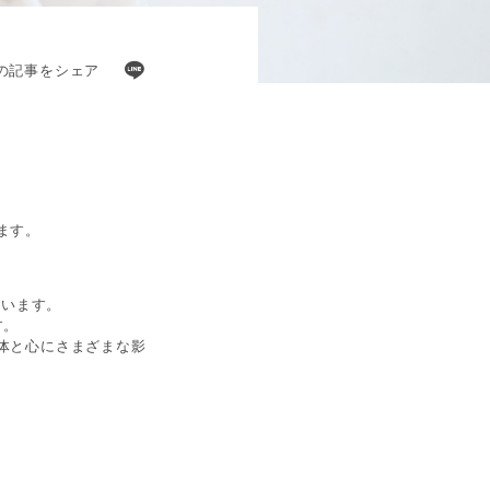
の記事をシェア
ます。
ています。
す。
体と心にさまざまな影