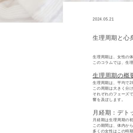
2024.05.21
生理周期と心
生理周期は、女性の
このコラムでは、生
生理周期の概
生理周期は、平均で2
この周期は大きく分
それぞれのフェーズ
響を及ぼします。
月経期：デト
月経期は生理周期の初
この期間は、体内か
多くの女性はこの時