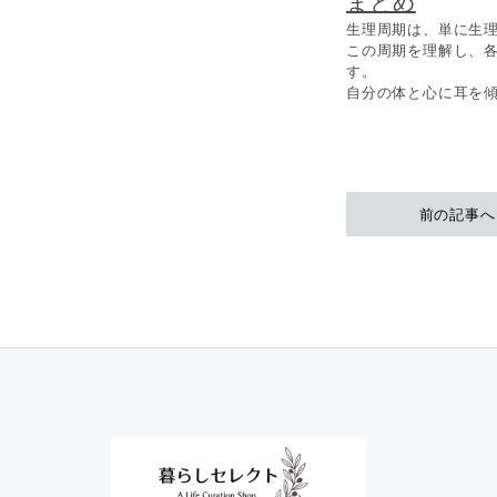
まとめ
生理周期は、単に生
この周期を理解し、
す。
自分の体と心に耳を
前の記事へ