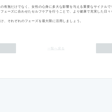
理の有無だけでなく、女性の心身に多大な影響を与える重要なサイクルで
各フェーズに合わせたセルフケアを行うことで、より健康で充実した日々
傾け、それぞれのフェーズを最大限に活用しましょう。
一覧へ戻る