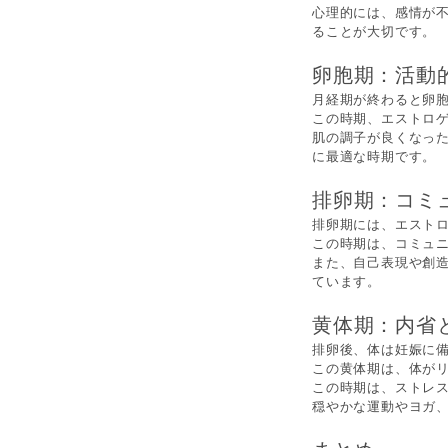
心理的には、感情が
ることが大切です。
卵胞期：活動
月経期が終わると卵
この時期、エストロ
肌の調子が良くなっ
に最適な時期です。
排卵期：コミ
排卵期には、エスト
この時期は、コミュ
また、自己表現や創
ています。
黄体期：内省
排卵後、体は妊娠に
この黄体期は、体が
この時期は、ストレス
穏やかな運動やヨガ