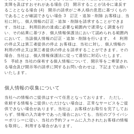
支障を及ぼすおそれがある場合 (3) 開示することが法令に違反す
ることとなる場合 (4) 開示の請求がご本人様の意思に基づくもの
であることが確認できない場合 3 訂正・追加・削除 お客様は、当
社に対し、個人情報の訂正・追加・削除を請求することができま
す。当社は、利用目的の達成に必要な範囲内で遅滞なく調査を行
い、その結果に基づき、個人情報保護法において認められる範囲内
において、当該個人情報の訂正・追加・削除を行います。 4 利用
の停止又は第三者提供の停止 お客様は、当社に対し、個人情報の
利用の停止又は第三者提供の停止を請求することができます。その
場合、当社は、個人情報保護法に従って適切に対応いたします。
5 手続き 当社の保有する個人情報について、開示等をご希望され
る場合及び開示等の請求に関するお問い合わせは、下記までお願い
いたします。
個人情報の収集について
当社への情報のご提供はすべて任意となっております。 ただし、
依頼する情報をご提供いただけない場合は、正常なサービスをご提
供できない場合があります。当社は、お客様がお取引を完了してお
らず、情報の入力途中であった場合においても、当社のプライバシ
ーポリシーに従い、当社の予約フォームに入力されたお客様の情報
を取得し、利用する場合があります。