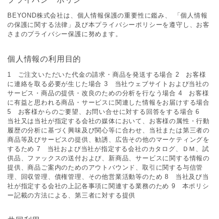
BEYOND株式会社は、個人情報保護の重要性に鑑み、 「個人情報
の保護に関する法律」及び本プライバシーポリシーを遵守し、お客
さまのプライバシー保護に努めます。
個人情報の利用目的
1 ご注文いただいた代金の請求・商品を発送する場合 2 お客様
に連絡を取る必要が生じた場合 3 当社ウェブサイトおよび当社の
サービス・商品の提供・改良のための分析を行なう場合 4 お客様
に有益と思われる商品・サービスに関連した情報をお届けする場合
5 お客様からのご要望、お問い合せに対する回答をする場合 6
当社又は当社が指定する会社の媒体において、お客様の属性・行動
履歴の分析に基づく興味及び関心等に合わせ、当社または第三者の
商品等及びサービスの提供、勧誘、広告その他のマーケティングを
するため 7 当社および当社が指定する会社のカタログ、ＤＭ、試
供品、ファックスの送付および、新商品、サービスに関する情報の
提供、商品ご案内のためのアウトバウンド、取引に関する与信管
理、回収管理、債権管理、その他営業活動等のため 8 当社及び当
社が指定する会社の上記各事項に関連する業務のため 9 本ポリシ
ー記載の方法による、第三者に対する提供