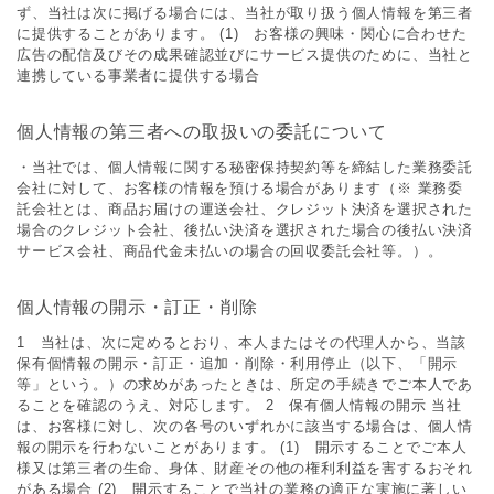
ず、当社は次に掲げる場合には、当社が取り扱う個人情報を第三者
に提供することがあります。 (1) お客様の興味・関心に合わせた
広告の配信及びその成果確認並びにサービス提供のために、当社と
連携している事業者に提供する場合
個人情報の第三者への取扱いの委託について
・当社では、個人情報に関する秘密保持契約等を締結した業務委託
会社に対して、お客様の情報を預ける場合があります（※ 業務委
託会社とは、商品お届けの運送会社、クレジット決済を選択された
場合のクレジット会社、後払い決済を選択された場合の後払い決済
サービス会社、商品代金未払いの場合の回収委託会社等。）。
個人情報の開示・訂正・削除
1 当社は、次に定めるとおり、本人またはその代理人から、当該
保有個情報の開示・訂正・追加・削除・利用停止（以下、「開示
等」という。）の求めがあったときは、所定の手続きでご本人であ
ることを確認のうえ、対応します。 2 保有個人情報の開示 当社
は、お客様に対し、次の各号のいずれかに該当する場合は、個人情
報の開示を行わないことがあります。 (1) 開示することでご本人
様又は第三者の生命、身体、財産その他の権利利益を害するおそれ
がある場合 (2) 開示することで当社の業務の適正な実施に著しい