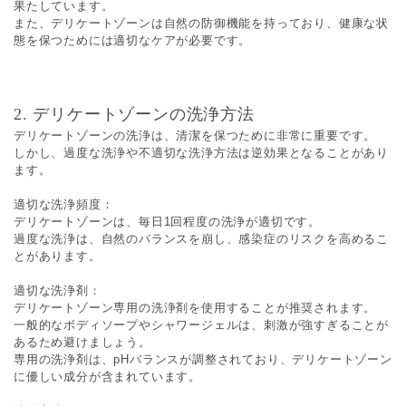
果たしています。
また、デリケートゾーンは自然の防御機能を持っており、健康な状
態を保つためには適切なケアが必要です。
2. デリケートゾーンの洗浄方法
デリケートゾーンの洗浄は、清潔を保つために非常に重要です。
しかし、過度な洗浄や不適切な洗浄方法は逆効果となることがあり
ます。
適切な洗浄頻度：
デリケートゾーンは、毎日1回程度の洗浄が適切です。
過度な洗浄は、自然のバランスを崩し、感染症のリスクを高めるこ
とがあります。
適切な洗浄剤：
デリケートゾーン専用の洗浄剤を使用することが推奨されます。
一般的なボディソープやシャワージェルは、刺激が強すぎることが
あるため避けましょう。
専用の洗浄剤は、pHバランスが調整されており、デリケートゾーン
に優しい成分が含まれています。