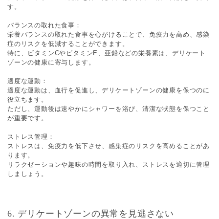
す。
バランスの取れた食事：
栄養バランスの取れた食事を心がけることで、免疫力を高め、感染
症のリスクを低減することができます。
特に、ビタミンCやビタミンE、亜鉛などの栄養素は、デリケート
ゾーンの健康に寄与します。
適度な運動：
適度な運動は、血行を促進し、デリケートゾーンの健康を保つのに
役立ちます。
ただし、運動後は速やかにシャワーを浴び、清潔な状態を保つこと
が重要です。
ストレス管理：
ストレスは、免疫力を低下させ、感染症のリスクを高めることがあ
ります。
リラクゼーションや趣味の時間を取り入れ、ストレスを適切に管理
しましょう。
6. デリケートゾーンの異常を見逃さない