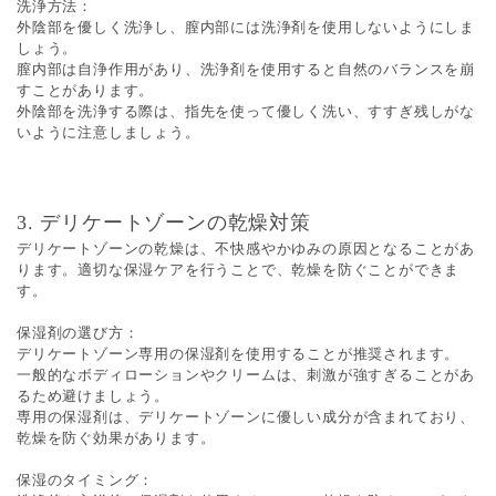
洗浄方法：
外陰部を優しく洗浄し、膣内部には洗浄剤を使用しないようにしま
しょう。
膣内部は自浄作用があり、洗浄剤を使用すると自然のバランスを崩
すことがあります。
外陰部を洗浄する際は、指先を使って優しく洗い、すすぎ残しがな
いように注意しましょう。
3. デリケートゾーンの乾燥対策
デリケートゾーンの乾燥は、不快感やかゆみの原因となることがあ
ります。適切な保湿ケアを行うことで、乾燥を防ぐことができま
す。
保湿剤の選び方：
デリケートゾーン専用の保湿剤を使用することが推奨されます。
一般的なボディローションやクリームは、刺激が強すぎることがあ
るため避けましょう。
専用の保湿剤は、デリケートゾーンに優しい成分が含まれており、
乾燥を防ぐ効果があります。
保湿のタイミング：