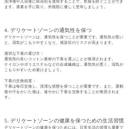
洗浄後や入浴後に保湿剤を使用することで、乾燥を防ぐことができ
ます。適量を手に取り、外陰部に優しく塗布しましょう。
4. デリケートゾーンの通気性を保つ
デリケートゾーンは、通気性を保つことが重要です。通気性が悪い
と、湿気がこもりやすくなり、感染症のリスクが高まります。
適切な下着の選び方：
通気性の良いコットン素材の下着を選ぶことが推奨されます。
ナイロンやポリエステルなどの合成繊維は、通気性が悪く、湿気が
こもりやすいため避けましょう。
下着の交換頻度：
下着は毎日交換し、清潔な状態を保つことが重要です。また、運動
後や汗をかいた後は、速やかに下着を交換することが推奨されま
す。
5. デリケートゾーンの健康を保つための生活習慣
デリケートゾーンの健康を保つためには、日常生活の習慣も重要で