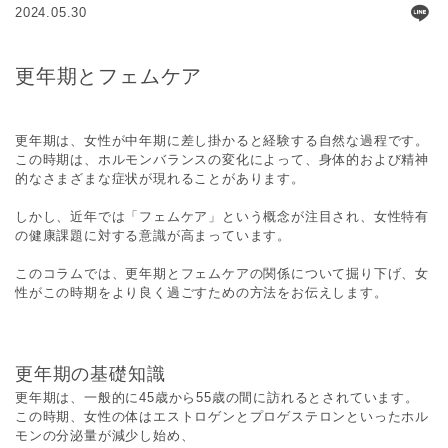
2024.05.30
更年期とフェムケア
更年期は、女性が中年期に差し掛かると経験する自然な過程です。
この時期は、ホルモンバランスの変化によって、身体的および精神
的なさまざまな症状が現れることがあります。
しかし、近年では「フェムケア」という概念が注目され、女性特有
の健康課題に対する意識が高まっています。
このコラムでは、更年期とフェムケアの関係について掘り下げ、女
性がこの時期をより良く過ごすための方法をお伝えします。
更年期の基礎知識
更年期は、一般的に45歳から55歳の間に訪れるとされています。
この時期、女性の体はエストロゲンとプロゲステロンといったホル
モンの分泌量が減少し始め、