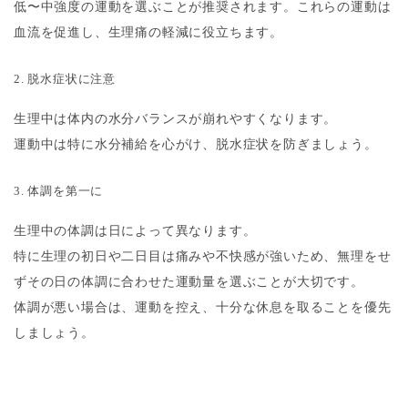
低〜中強度の運動を選ぶことが推奨されます。これらの運動は
血流を促進し、生理痛の軽減に役立ちます。
2. 脱水症状に注意
生理中は体内の水分バランスが崩れやすくなります。
運動中は特に水分補給を心がけ、脱水症状を防ぎましょう。
3. 体調を第一に
生理中の体調は日によって異なります。
特に生理の初日や二日目は痛みや不快感が強いため、無理をせ
ずその日の体調に合わせた運動量を選ぶことが大切です。
体調が悪い場合は、運動を控え、十分な休息を取ることを優先
しましょう。