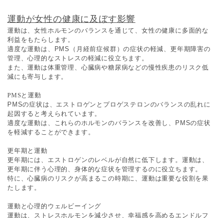
運動が女性の健康に及ぼす影響
運動は、女性ホルモンのバランスを通じて、女性の健康に多面的な
利益をもたらします。
適度な運動は、PMS（月経前症候群）の症状の軽減、更年期障害の
管理、心理的なストレスの軽減に役立ちます。
また、運動は体重管理、心臓病や糖尿病などの慢性疾患のリスク低
減にも寄与します。
PMSと運動
PMSの症状は、エストロゲンとプロゲステロンのバランスの乱れに
起因すると考えられています。
適度な運動は、これらのホルモンのバランスを改善し、PMSの症状
を軽減することができます。
更年期と運動
更年期には、エストロゲンのレベルが自然に低下します。運動は、
更年期に伴う心理的、身体的な症状を管理するのに役立ちます。
特に、心臓病のリスクが高まるこの時期に、運動は重要な役割を果
たします。
運動と心理的ウェルビーイング
運動は、ストレスホルモンを減少させ、幸福感を高めるエンドルフ