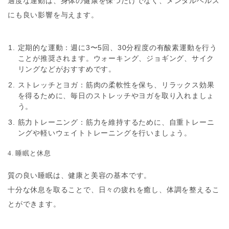
適度な運動は、身体の健康を保つだけでなく、メンタルヘルス
にも良い影響を与えます。
定期的な運動
：週に3〜5回、30分程度の有酸素運動を行う
ことが推奨されます。ウォーキング、ジョギング、サイク
リングなどがおすすめです。
ストレッチとヨガ
：筋肉の柔軟性を保ち、リラックス効果
を得るために、毎日のストレッチやヨガを取り入れましょ
う。
筋力トレーニング
：筋力を維持するために、自重トレーニ
ングや軽いウェイトトレーニングを行いましょう。
4. 睡眠と休息
質の良い睡眠は、健康と美容の基本です。
十分な休息を取ることで、日々の疲れを癒し、体調を整えるこ
とができます。