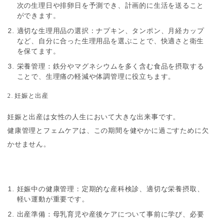
次の生理日や排卵日を予測でき、計画的に生活を送ること
ができます。
適切な生理用品の選択
：ナプキン、タンポン、月経カップ
など、自分に合った生理用品を選ぶことで、快適さと衛生
を保てます。
栄養管理
：鉄分やマグネシウムを多く含む食品を摂取する
ことで、生理痛の軽減や体調管理に役立ちます。
2. 妊娠と出産
妊娠と出産は女性の人生において大きな出来事です。
健康管理とフェムケアは、この期間を健やかに過ごすために欠
かせません。
妊娠中の健康管理
：定期的な産科検診、適切な栄養摂取、
軽い運動が重要です。
出産準備
：母乳育児や産後ケアについて事前に学び、必要