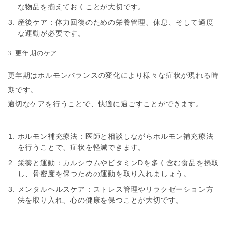
な物品を揃えておくことが大切です。
産後ケア
：体力回復のための栄養管理、休息、そして適度
な運動が必要です。
3. 更年期のケア
更年期はホルモンバランスの変化により様々な症状が現れる時
期です。
適切なケアを行うことで、快適に過ごすことができます。
ホルモン補充療法
：医師と相談しながらホルモン補充療法
を行うことで、症状を軽減できます。
栄養と運動
：カルシウムやビタミンDを多く含む食品を摂取
し、骨密度を保つための運動を取り入れましょう。
メンタルヘルスケア
：ストレス管理やリラクゼーション方
法を取り入れ、心の健康を保つことが大切です。