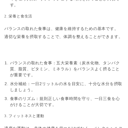
す。
2. 栄養と食生活
バランスの取れた食事は、健康を維持するための基本です。
適切な栄養を摂取することで、体調を整えることができます。
バランスの取れた食事
：五大栄養素（炭水化物、タンパク
質、脂質、ビタミン、ミネラル）をバランスよく摂ること
が重要です。
水分補給
：一日2リットルの水を目安に、十分な水分を摂取
しましょう。
食事のリズム
：規則正しい食事時間を守り、一日三食を心
がけることが大切です。
3. フィットネスと運動