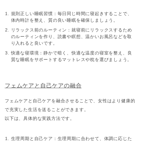
規則正しい睡眠習慣
：毎日同じ時間に寝起きすることで、
体内時計を整え、質の良い睡眠を確保しましょう。
リラックス前のルーティン
：就寝前にリラックスするため
のルーティンを作り、読書や瞑想、温かいお風呂などを取
り入れると良いです。
快適な寝環境
：静かで暗く、快適な温度の寝室を整え、良
質な睡眠をサポートするマットレスや枕を選びましょう。
フェムケアと自己ケアの融合
フェムケアと自己ケアを融合させることで、女性はより健康的
で充実した生活を送ることができます。
以下は、具体的な実践方法です。
生理周期と自己ケア
：生理周期に合わせて、体調に応じた