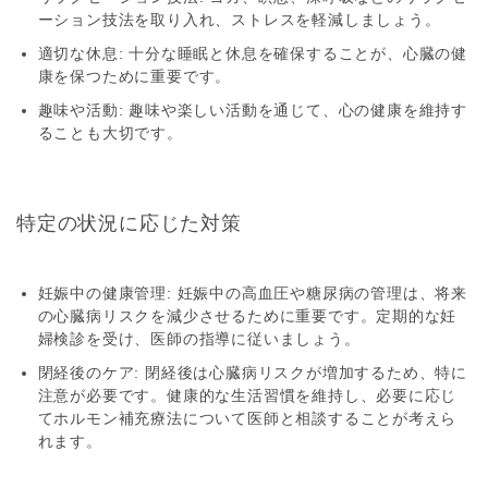
ーション技法を取り入れ、ストレスを軽減しましょう。
適切な休息
: 十分な睡眠と休息を確保することが、心臓の健
康を保つために重要です。
趣味や活動
: 趣味や楽しい活動を通じて、心の健康を維持す
ることも大切です。
特定の状況に応じた対策
妊娠中の健康管理
: 妊娠中の高血圧や糖尿病の管理は、将来
の心臓病リスクを減少させるために重要です。定期的な妊
婦検診を受け、医師の指導に従いましょう。
閉経後のケア
: 閉経後は心臓病リスクが増加するため、特に
注意が必要です。健康的な生活習慣を維持し、必要に応じ
てホルモン補充療法について医師と相談することが考えら
れます。