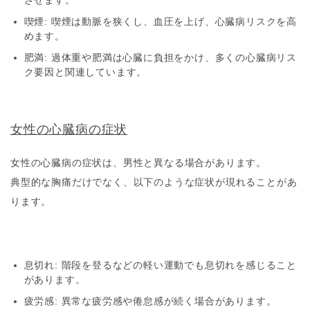
喫煙
: 喫煙は動脈を狭くし、血圧を上げ、心臓病リスクを高
めます。
肥満
: 過体重や肥満は心臓に負担をかけ、多くの心臓病リス
ク要因と関連しています。
女性の心臓病の症状
女性の心臓病の症状は、男性と異なる場合があります。
典型的な胸痛だけでなく、以下のような症状が現れることがあ
ります。
息切れ
: 階段を登るなどの軽い運動でも息切れを感じること
があります。
疲労感
: 異常な疲労感や倦怠感が続く場合があります。