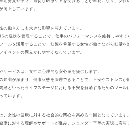
早期発見や予防、適切な医療ケアを受けることが容易になり、女性の
が向上しています。
性の働き方にも大きな影響を与えています。
MSの症状を管理することで、仕事のパフォーマンスを維持しやすく
ツールを活用することで、妊娠を希望する女性が働きながら妊活を
フイベントの両立がしやすくなっています。
やサービスは、女性に心理的な安心感を提供します。
の知識が深まり、健康状態を管理できることで、不安やストレスが
閉経といったライフステージにおける不安を解消するためのツール
っています。
は、女性の健康に対する社会的な関心を高める一因となっています
健康に対する理解やサポートが進み、ジェンダー平等の実現に寄与