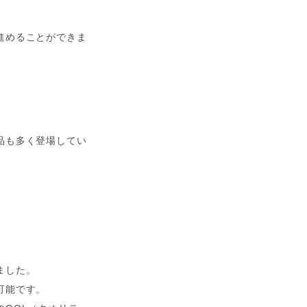
進めることができま
品も多く登場してい
ました。
可能です。