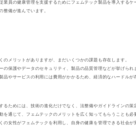
従業員の健康管理を支援するためにフェムテック製品を導入するケ
の整備が進んでいます。
くのメリットがありますが、まだいくつかの課題も存在します。
ーの保護やデータのセキュリティ、製品の品質管理などが挙げられ
製品やサービスの利用には費用がかかるため、経済的なハードルが
するためには、技術の進化だけでなく、法整備やガイドラインの策
動を通じて、フェムテックのメリットを広く知ってもらうことも必
くの女性がフェムテックを利用し、自身の健康を管理できる社会が