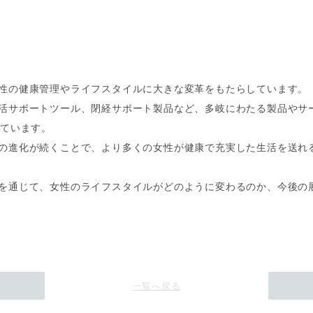
性の健康管理やライフスタイルに大きな変革をもたらしています。
活サポートツール、閉経サポート製品など、多岐にわたる製品やサ
せています。
の進化が続くことで、より多くの女性が健康で充実した生活を送れ
を通じて、女性のライフスタイルがどのように変わるのか、今後の
一覧へ戻る