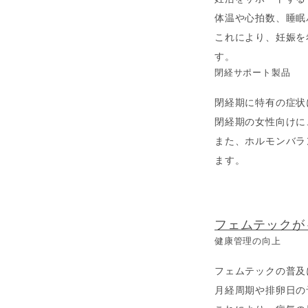
体温や心拍数、睡眠
これにより、妊娠を
す。
閉経サポート製品
閉経期に特有の症状
閉経期の女性向けに
また、ホルモンバラ
ます。
フェムテックが
健康管理の向上
フェムテックの普及
月経周期や排卵日の