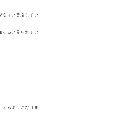
が次々と登場してい
加すると見られてい
。
行えるようになりま