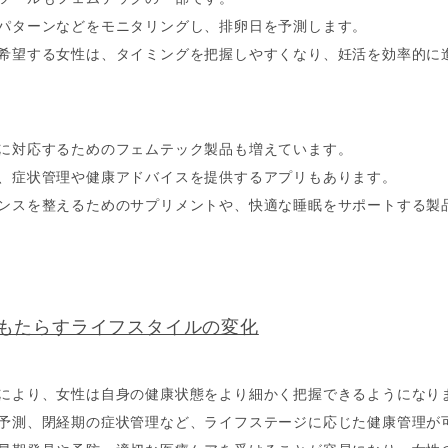
パターンなどをモニタリングし、排卵日を予測します。
希望する女性は、タイミングを把握しやすくなり、妊活を効率的に
に対応するためのフェムテック製品も増えています。
、症状管理や健康アドバイスを提供するアプリもあります。
ンスを整えるためのサプリメントや、快適な睡眠をサポートする製
もたらすライフスタイルの変化
により、女性は自身の健康状態をより細かく把握できるようになり
予測、閉経期の症状管理など、ライフステージに応じた健康管理が