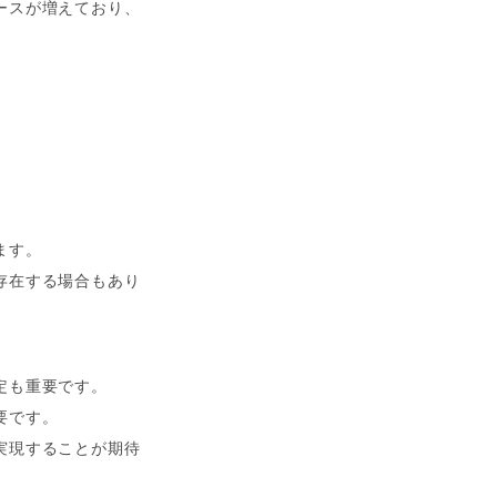
ースが増えており、
ます。
存在する場合もあり
定も重要です。
要です。
実現することが期待