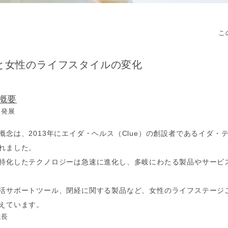
こ
と女性のライフスタイルの変化
概要
と発展
念は、2013年にエイダ・ヘルス（Clue）の創設者であるイダ・ティン
れました。
特化したテクノロジーは急速に進化し、多岐にわたる製品やサービ
活サポートツール、閉経に関する製品など、女性のライフステージ
えています。
成長