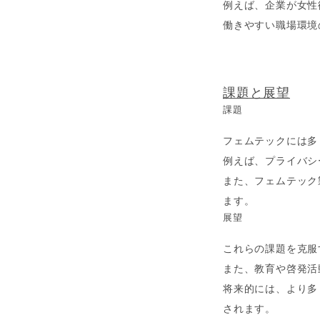
例えば、企業が女性
働きやすい職場環境
課題と展望
課題
フェムテックには多
例えば、プライバシ
また、フェムテック
ます。
展望
これらの課題を克服
また、教育や啓発活
将来的には、より多
されます。