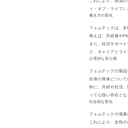
これにより、病気の
ィ・オブ・ライフ）
働き方の変化
フェムテックは、女
例えば、月経痛やP
また、妊活サポート
ど、キャリアとライ
心理的な安心感
フェムテックの製品
自身の身体について
特に、月経や妊活、
って心強い存在とな
社会的な変化
フェムテックの発展
これにより、女性の