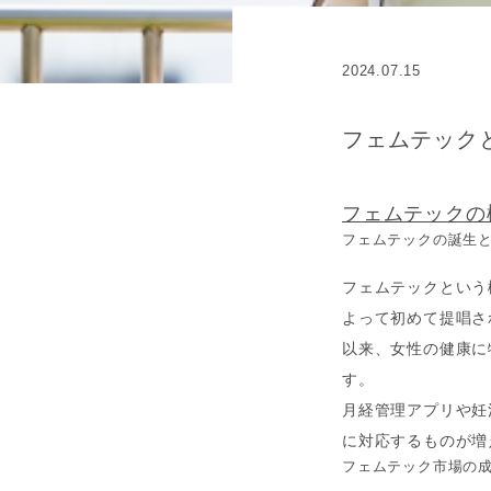
2024.07.15
フェムテック
フェムテックの
フェムテックの誕生
フェムテックという概
よって初めて提唱さ
以来、女性の健康に
す。
月経管理アプリや妊
に対応するものが増
フェムテック市場の