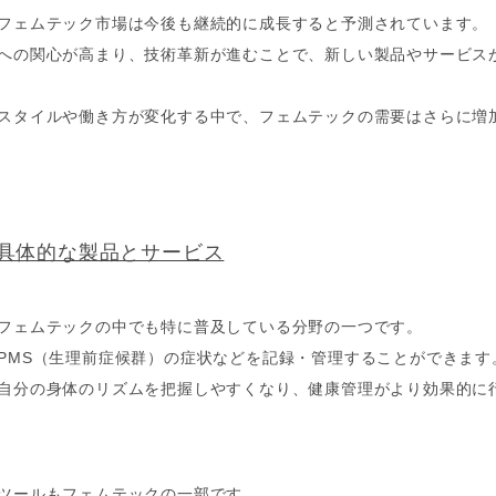
フェムテック市場は今後も継続的に成長すると予測されています。
への関心が高まり、技術革新が進むことで、新しい製品やサービス
スタイルや働き方が変化する中で、フェムテックの需要はさらに増
具体的な製品とサービス
フェムテックの中でも特に普及している分野の一つです。
PMS（生理前症候群）の症状などを記録・管理することができます
自分の身体のリズムを把握しやすくなり、健康管理がより効果的に
ツールもフェムテックの一部です。