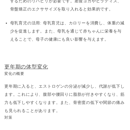
するためのリハビリが必要です。産後ヨガやピラティス、
骨盤矯正のエクササイズを取り入れると効果的です。
母乳育児の活用
: 母乳育児は、カロリーを消費し、体重の減
少を促進します。また、母乳を通じて赤ちゃんに栄養を与
えることで、母子の健康にも良い影響を与えます。
更年期の体型変化
変化の概要
更年期に入ると、エストロゲンの分泌が減少し、代謝が低下し
ます。これにより、腹部や腰回りに脂肪が付きやすくなり、筋
力も低下しやすくなります。また、骨密度の低下や関節の痛み
も見られることがあります。
対策