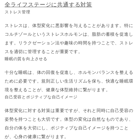
全ライフステージに共通する対策
ストレス管理
ストレスは、体型変化に悪影響を与えることがあります。特に
コルチゾールというストレスホルモンは、脂肪の蓄積を促進し
ます。リラクゼーション法や趣味の時間を持つことで、ストレ
スを適切に管理することが重要です。
睡眠の質を向上させる
十分な睡眠は、体の回復を促進し、ホルモンバランスを整える
ために必要です。規則正しい生活リズムを保ち、快適な睡眠環
境を整えることが、健康な体型維持に繋がります。
自己受容とポジティブな自己イメージ
体型変化に対する対策は重要ですが、それと同時に自己受容の
姿勢を持つことも大切です。体型の変化は自然なものであり、
自分の体を大切にし、ポジティブな自己イメージを持つこと
が、心身の健康に繋がります。