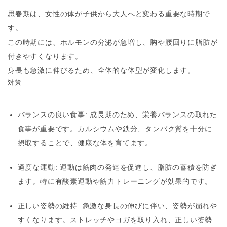
思春期は、女性の体が子供から大人へと変わる重要な時期で
す。
この時期には、ホルモンの分泌が急増し、胸や腰回りに脂肪が
付きやすくなります。
身長も急激に伸びるため、全体的な体型が変化します。
対策
バランスの良い食事
: 成長期のため、栄養バランスの取れた
食事が重要です。カルシウムや鉄分、タンパク質を十分に
摂取することで、健康な体を育てます。
適度な運動
: 運動は筋肉の発達を促進し、脂肪の蓄積を防ぎ
ます。特に有酸素運動や筋力トレーニングが効果的です。
正しい姿勢の維持
: 急激な身長の伸びに伴い、姿勢が崩れや
すくなります。ストレッチやヨガを取り入れ、正しい姿勢