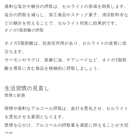
過剰な塩分や糖分の摂取は、セルライトの形成を助長します。
塩分の摂取を減らし、加工食品やスナック菓子、清涼飲料水な
どの糖分を控えることで、セルライト対策に効果的です。
オメガ3脂肪酸の摂取
オメガ3脂肪酸は、抗炎症作用があり、セルライトの改善に役
立ちます。
サーモンやマグロ、亜麻仁油、チアシードなど、オメガ3脂肪
酸を豊富に含む食品を積極的に摂取しましょう。
生活習慣の見直し
禁煙と節酒
喫煙や過剰なアルコール摂取は、血行を悪化させ、セルライト
を悪化させる要因となります。
禁煙を心がけ、アルコールの摂取量を適度に抑えることが大切
です。