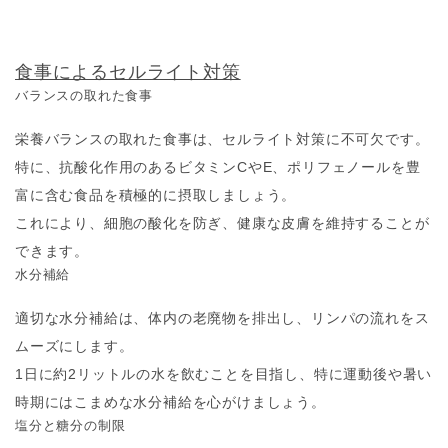
食事によるセルライト対策
バランスの取れた食事
栄養バランスの取れた食事は、セルライト対策に不可欠です。
特に、抗酸化作用のあるビタミンCやE、ポリフェノールを豊
富に含む食品を積極的に摂取しましょう。
これにより、細胞の酸化を防ぎ、健康な皮膚を維持することが
できます。
水分補給
適切な水分補給は、体内の老廃物を排出し、リンパの流れをス
ムーズにします。
1日に約2リットルの水を飲むことを目指し、特に運動後や暑い
時期にはこまめな水分補給を心がけましょう。
塩分と糖分の制限