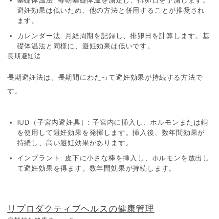
避妊効果は低いため、他の方法と併用することが推奨され
ます。
カレンダー法
: 月経周期を記録し、排卵日を計算します。基
礎体温法と同様に、避妊効果は低いです。
長期避妊法
長期避妊法は、長期間にわたって避妊効果が持続する方法で
す。
IUD（子宮内避妊具）
: 子宮内に挿入し、ホルモンまたは銅
を使用して避妊効果を発揮します。挿入後、数年間効果が
持続し、高い避妊効果があります。
インプラント
: 皮下に小さな棒を挿入し、ホルモンを放出し
て避妊効果を得ます。数年間効果が持続します。
リプロダクティブヘルスの健康管理