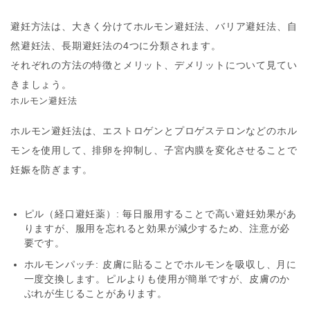
避妊方法は、大きく分けてホルモン避妊法、バリア避妊法、自
然避妊法、長期避妊法の4つに分類されます。
それぞれの方法の特徴とメリット、デメリットについて見てい
きましょう。
ホルモン避妊法
ホルモン避妊法は、エストロゲンとプロゲステロンなどのホル
モンを使用して、排卵を抑制し、子宮内膜を変化させることで
妊娠を防ぎます。
ピル（経口避妊薬）
: 毎日服用することで高い避妊効果があ
りますが、服用を忘れると効果が減少するため、注意が必
要です。
ホルモンパッチ
: 皮膚に貼ることでホルモンを吸収し、月に
一度交換します。ピルよりも使用が簡単ですが、皮膚のか
ぶれが生じることがあります。