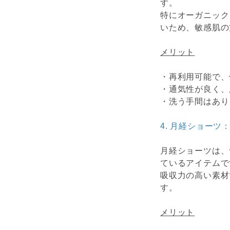
す。
特にオーガニック
いため、敏感肌の
メリット
・再利用可能で、
・通気性が良く、
・洗う手間はあり
4.
月経ショーツ
月経ショーツは、
ているアイテムで
吸収力の高い素材
す。
メリット