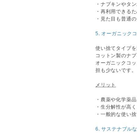
・ナプキンやタン
・再利用できるた
・見た目も普通の
5.
オーガニック
使い捨てタイプを
コットン製のナプ
オーガニックコッ
担も少ないです。
メリット
・農薬や化学薬品
・生分解性が高く
・一般的な使い捨
6.
サステナブル