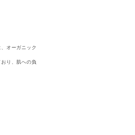
は、オーガニック
ており、肌への負
。