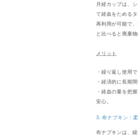
月経カップは、シ
て経血をためるタ
再利用が可能で、
と比べると廃棄物
メリット
・繰り返し使用で
・経済的に長期間
・経血の量を把握
安心。
3.
布ナプキン：
布ナプキンは、繰