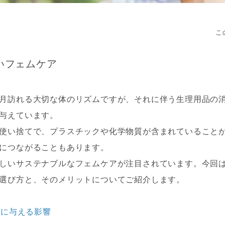
こ
いフェムケア
月訪れる大切な体のリズムですが、それに伴う生理用品の
与えています。
使い捨てで、プラスチックや化学物質が含まれていること
につながることもあります。
しいサステナブルなフェムケアが注目されています。今回
選び方と、そのメリットについてご紹介します。
境に与える影響