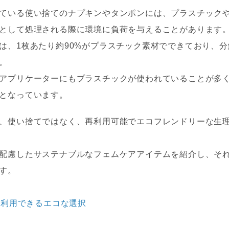
ている使い捨てのナプキンやタンポンには、プラスチック
として処理される際に環境に負荷を与えることがあります
は、1枚あたり約90%がプラスチック素材でできており、
。
アプリケーターにもプラスチックが使われていることが多
となっています。
、使い捨てではなく、再利用可能でエコフレンドリーな生
配慮したサステナブルなフェムケアアイテムを紹介し、そ
す。
再利用できるエコな選択