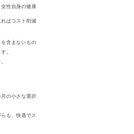
、女性自身の健康
見ればコスト削減
クを含まないもの
ます。
す。
毎月の小さな選択
がらも、快適でス