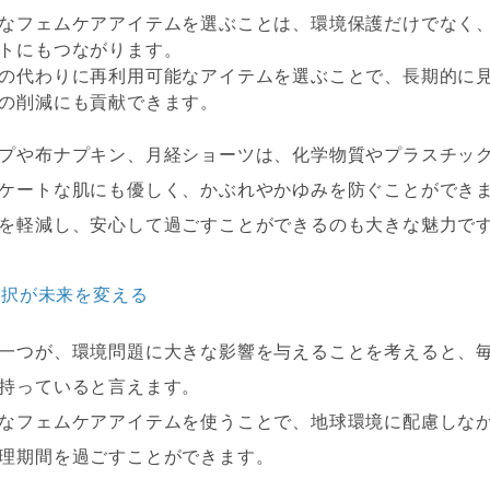
なフェムケアアイテムを選ぶことは、環境保護だけでなく
トにもつながります。
の代わりに再利用可能なアイテムを選ぶことで、長期的に
の削減にも貢献できます。
プや布ナプキン、月経ショーツは、化学物質やプラスチッ
ケートな肌にも優しく、かぶれやかゆみを防ぐことができ
を軽減し、安心して過ごすことができるのも大きな魅力で
選択が未来を変える
一つが、環境問題に大きな影響を与えることを考えると、
持っていると言えます。
なフェムケアアイテムを使うことで、地球環境に配慮しな
理期間を過ごすことができます。