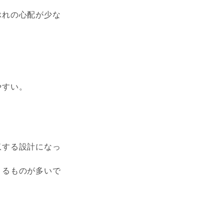
ぶれの心配が少な
やすい。
収する設計になっ
きるものが多いで