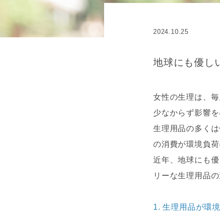
2024.10.25
地球にも優し
女性の生理は、毎
少なからず影響を
生理用品の多くは
の消費が環境負荷
近年、地球にも優
リーな生理用品の
1.
生理用品が環