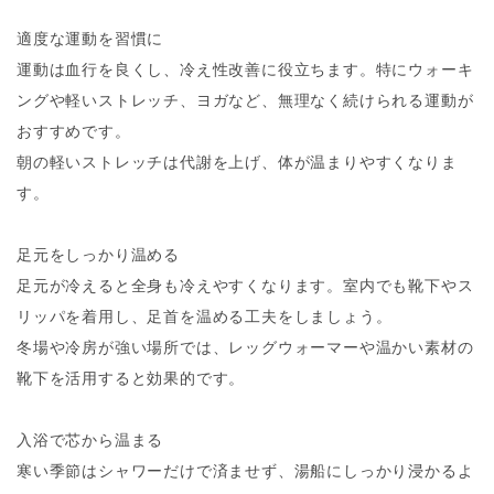
適度な運動を習慣に
運動は血行を良くし、冷え性改善に役立ちます。特にウォーキ
ングや軽いストレッチ、ヨガなど、無理なく続けられる運動が
おすすめです。
朝の軽いストレッチは代謝を上げ、体が温まりやすくなりま
す。
足元をしっかり温める
足元が冷えると全身も冷えやすくなります。室内でも靴下やス
リッパを着用し、足首を温める工夫をしましょう。
冬場や冷房が強い場所では、レッグウォーマーや温かい素材の
靴下を活用すると効果的です。
入浴で芯から温まる
寒い季節はシャワーだけで済ませず、湯船にしっかり浸かるよ