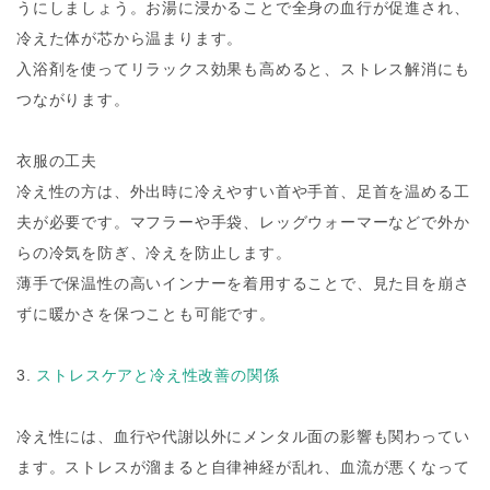
うにしましょう。お湯に浸かることで全身の血行が促進され、
冷えた体が芯から温まります。
入浴剤を使ってリラックス効果も高めると、ストレス解消にも
つながります。
衣服の工夫
冷え性の方は、外出時に冷えやすい首や手首、足首を温める工
夫が必要です。マフラーや手袋、レッグウォーマーなどで外か
らの冷気を防ぎ、冷えを防止します。
薄手で保温性の高いインナーを着用することで、見た目を崩さ
ずに暖かさを保つことも可能です。
3.
ストレスケアと冷え性改善の関係
冷え性には、血行や代謝以外にメンタル面の影響も関わってい
ます。ストレスが溜まると自律神経が乱れ、血流が悪くなって