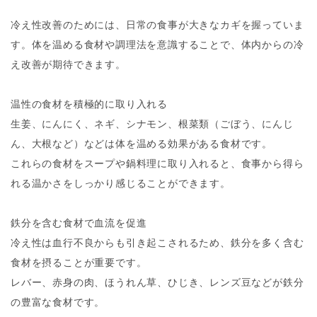
冷え性改善のためには、日常の食事が大きなカギを握っていま
す。体を温める食材や調理法を意識することで、体内からの冷
え改善が期待できます。
温性の食材を積極的に取り入れる
生姜、にんにく、ネギ、シナモン、根菜類（ごぼう、にんじ
ん、大根など）などは体を温める効果がある食材です。
これらの食材をスープや鍋料理に取り入れると、食事から得ら
れる温かさをしっかり感じることができます。
鉄分を含む食材で血流を促進
冷え性は血行不良からも引き起こされるため、鉄分を多く含む
食材を摂ることが重要です。
レバー、赤身の肉、ほうれん草、ひじき、レンズ豆などが鉄分
の豊富な食材です。