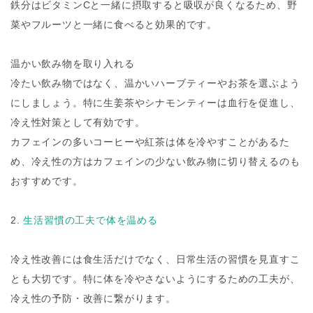
鉄分はビタミンCと一緒に摂取すると吸収が良くなるため、野
菜やフルーツと一緒に食べると効果的です。
温かい飲み物を取り入れる
冷たい飲み物ではなく、温かいハーブティーやお茶を選ぶよう
にしましょう。特に生姜茶やシナモンティーは血行を促進し、
冷え性対策として有効です。
カフェインの多いコーヒーや紅茶は体を冷やすことがあるた
め、冷え性の方はカフェインの少ない飲み物に切り替えるのも
おすすめです。
2.
生活習慣の工夫で体を温める
冷え性改善には食生活だけでなく、日常生活の習慣を見直すこ
とも大切です。特に体を冷やさないようにするための工夫が、
冷え性の予防・改善に繋がります。