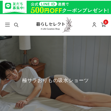
0
極サラおりもの吸水ショーツ