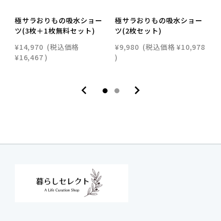
極サラおりもの吸水ショー
極サラおりもの吸水ショー
ツ(3枚＋1枚無料セット)
ツ(2枚セット)
ツ
¥14,970
(税込価格
¥9,980
(税込価格
¥10,978
¥
¥16,467
)
)